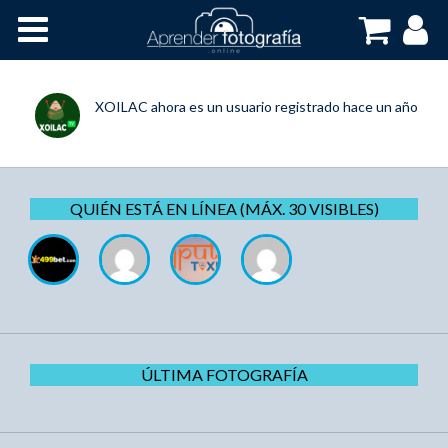
Inicio
Cursos OnLine
XOILAC
ahora es un usuario registrado
hace un año
QUIÉN ESTÁ EN LÍNEA (MÁX. 30 VISIBLES)
ÚLTIMA FOTOGRAFÍA