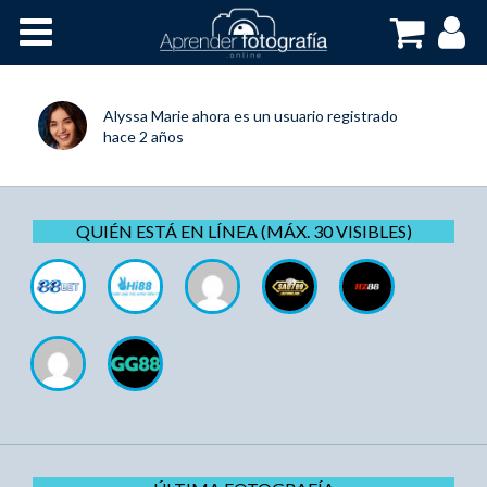
Inicio
Cursos OnLine
Alyssa Marie
ahora es un usuario registrado
hace 2 años
QUIÉN ESTÁ EN LÍNEA (MÁX. 30 VISIBLES)