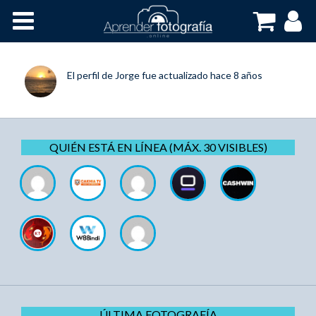
Inicio
Cursos OnLine
El perfil de
Jorge
fue actualizado
hace 8 años
QUIÉN ESTÁ EN LÍNEA (MÁX. 30 VISIBLES)
ÚLTIMA FOTOGRAFÍA