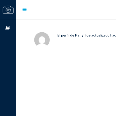
Cursos OnLine
El perfil de
Panyi
fue actualizado
hac