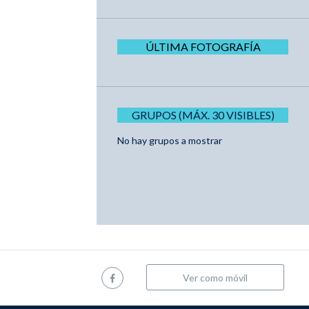
ÚLTIMA FOTOGRAFÍA
GRUPOS (MÁX. 30 VISIBLES)
No hay grupos a mostrar