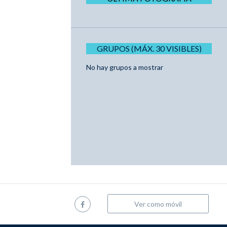
GRUPOS (MÁX. 30 VISIBLES)
No hay grupos a mostrar