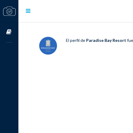
Cursos OnLine
El perfil de
Paradise Bay Resort
fue