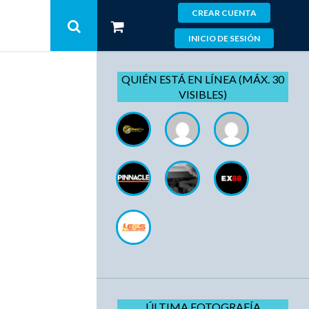
CREAR CUENTA
INICIO DE SESIÓN
QUIÉN ESTÁ EN LÍNEA (MÁX. 30
VISIBLES)
ÚLTIMA FOTOGRAFÍA