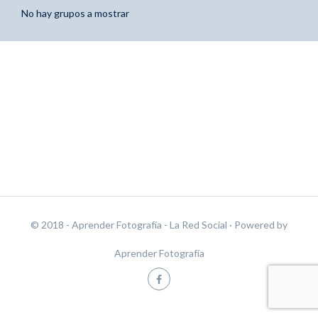
No hay grupos a mostrar
© 2018 - Aprender Fotografía - La Red Social
· Powered by
Aprender Fotografía