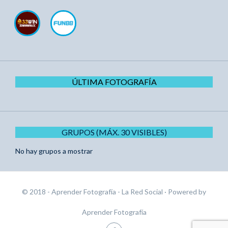
ÚLTIMA FOTOGRAFÍA
GRUPOS (MÁX. 30 VISIBLES)
No hay grupos a mostrar
© 2018 - Aprender Fotografía - La Red Social
· Powered by
Aprender Fotografía