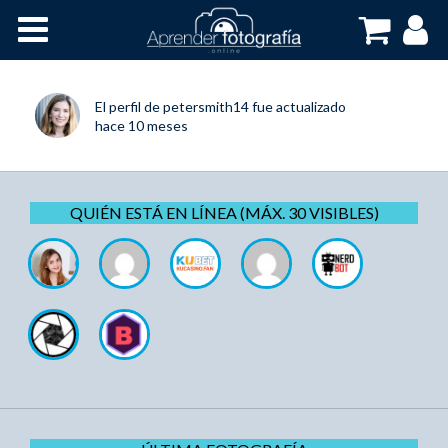
Inicio
Cursos OnLine
El perfil de
petersmith14
fue actualizado
hace 10 meses
QUIÉN ESTÁ EN LÍNEA (MÁX. 30 VISIBLES)