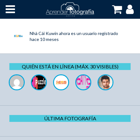
Inicio
Cursos OnLine
Nhà Cái Kuwin
ahora es un usuario registrado
hace 10 meses
QUIÉN ESTÁ EN LÍNEA (MÁX. 30 VISIBLES)
ÚLTIMA FOTOGRAFÍA