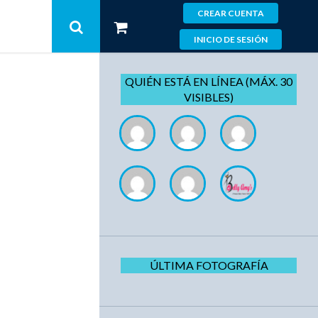
CREAR CUENTA
INICIO DE SESIÓN
QUIÉN ESTÁ EN LÍNEA (MÁX. 30
VISIBLES)
ÚLTIMA FOTOGRAFÍA