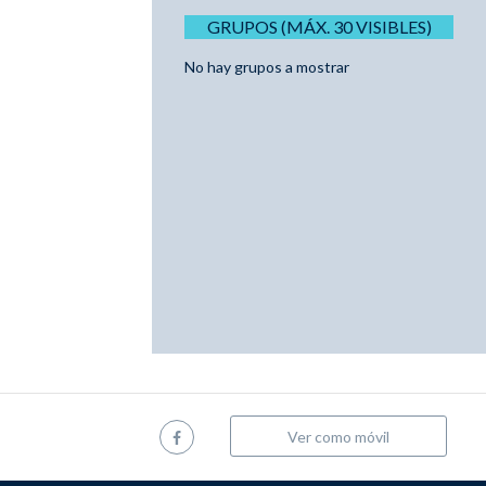
GRUPOS (MÁX. 30 VISIBLES)
No hay grupos a mostrar