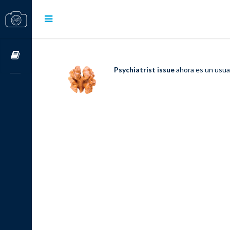
Cursos OnLine
Psychiatrist issue
ahora es un usua