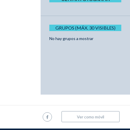
GRUPOS (MÁX. 30 VISIBLES)
No hay grupos a mostrar