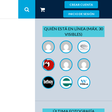
CREAR CUENTA
INICIO DE SESIÓN
QUIÉN ESTÁ EN LÍNEA (MÁX. 30
VISIBLES)
ÚLTIMA FOTOGRAFÍA