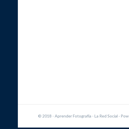
© 2018 - Aprender Fotografía - La Red Social
· Pow