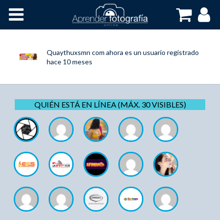
Inicio
Cursos OnLine
Quaythuxsmn com
ahora es un usuario registrado
hace 10 meses
QUIÉN ESTÁ EN LÍNEA (MÁX. 30 VISIBLES)