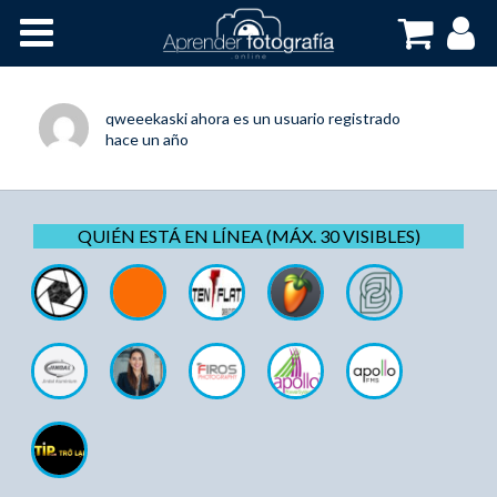
Inicio
Cursos OnLine
qweeekaski
ahora es un usuario registrado
hace un año
QUIÉN ESTÁ EN LÍNEA (MÁX. 30 VISIBLES)