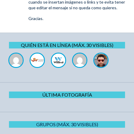
cuando se insertan imágenes o links y te evita tener
que editar el mensaje si no queda como quieres.
Gracias.
QUIÉN ESTÁ EN LÍNEA (MÁX. 30 VISIBLES)
ÚLTIMA FOTOGRAFÍA
GRUPOS (MÁX. 30 VISIBLES)