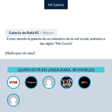
Mi Galeria
Galería de RafaYG
/
Macro
Estas viendo la galería de un miembro de la red social, anímate a
dar algún "Me Gusta"
¡Nada que ver aqui!
QUIÉN ESTÁ EN LÍNEA (MÁX. 30 VISIBLES)