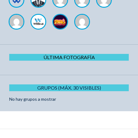
ÚLTIMA FOTOGRAFÍA
GRUPOS (MÁX. 30 VISIBLES)
No hay grupos a mostrar