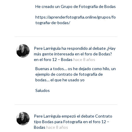
He creado un Grupo de Fotografía de Bodas
https://aprenderfotografia.online/grupos/fo
tografia-de-bodas/
Pere Larrègula
ha respondido al debate
¿Hay
más gente interesada en el foro de Bodas?
en el foro
12 – Bodas
hace 8 años
Buenas a todos… os he dejado como hilo, un
ejemplo de contrato de fotografía de
bodas… el que he usado yo
Saludos
Pere Larrègula
empezó el debate
Contrato
tipo Bodas para Fotografía
en el foro
12 –
Bodas
hace 8 años