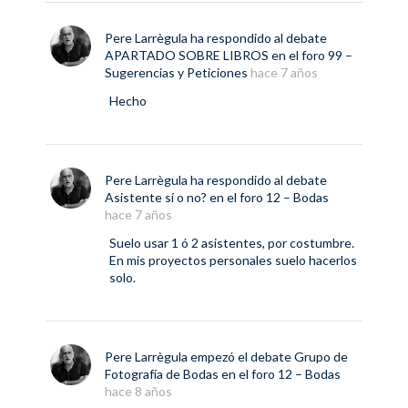
Pere Larrègula
ha respondido al debate
APARTADO SOBRE LIBROS
en el foro
99 –
Sugerencias y Peticiones
hace 7 años
Hecho
Pere Larrègula
ha respondido al debate
Asistente sí o no?
en el foro
12 – Bodas
hace 7 años
Suelo usar 1 ó 2 asistentes, por costumbre.
En mis proyectos personales suelo hacerlos
solo.
Pere Larrègula
empezó el debate
Grupo de
Fotografía de Bodas
en el foro
12 – Bodas
hace 8 años