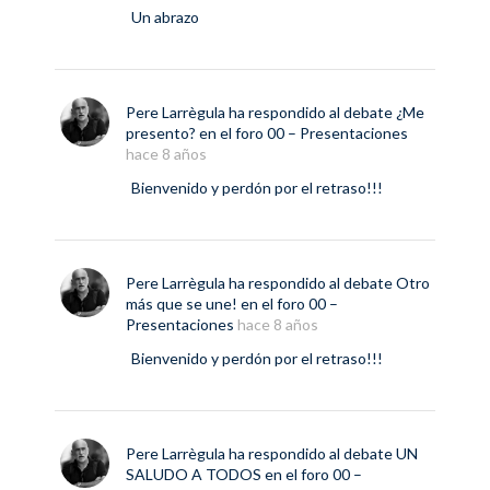
Un abrazo
Pere Larrègula
ha respondido al debate
¿Me
presento?
en el foro
00 – Presentaciones
hace 8 años
Bienvenido y perdón por el retraso!!!
Pere Larrègula
ha respondido al debate
Otro
más que se une!
en el foro
00 –
Presentaciones
hace 8 años
Bienvenido y perdón por el retraso!!!
Pere Larrègula
ha respondido al debate
UN
SALUDO A TODOS
en el foro
00 –