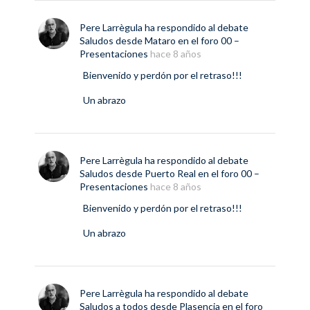
Pere Larrègula
ha respondido al debate
Saludos desde Mataro
en el foro
00 –
Presentaciones
hace 8 años
Bienvenido y perdón por el retraso!!!
Un abrazo
Pere Larrègula
ha respondido al debate
Saludos desde Puerto Real
en el foro
00 –
Presentaciones
hace 8 años
Bienvenido y perdón por el retraso!!!
Un abrazo
Pere Larrègula
ha respondido al debate
Saludos a todos desde Plasencia
en el foro