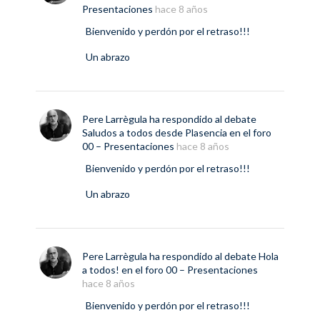
Presentaciones
hace 8 años
Bienvenido y perdón por el retraso!!!
Un abrazo
Pere Larrègula
ha respondido al debate
Saludos a todos desde Plasencia
en el foro
00 – Presentaciones
hace 8 años
Bienvenido y perdón por el retraso!!!
Un abrazo
Pere Larrègula
ha respondido al debate
Hola
a todos!
en el foro
00 – Presentaciones
hace 8 años
Bienvenido y perdón por el retraso!!!