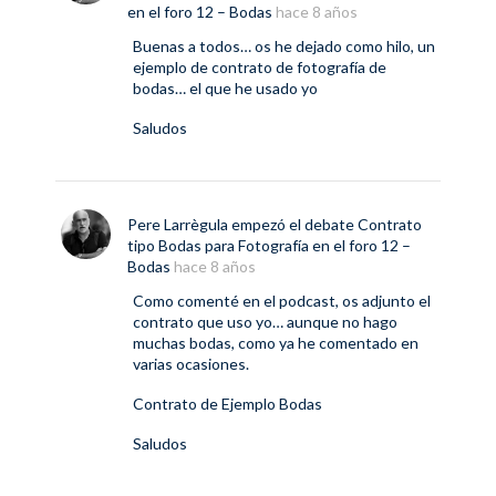
en el foro
12 – Bodas
hace 8 años
Buenas a todos… os he dejado como hilo, un
ejemplo de contrato de fotografía de
bodas… el que he usado yo
Saludos
Pere Larrègula
empezó el debate
Contrato
tipo Bodas para Fotografía
en el foro
12 –
Bodas
hace 8 años
Como comenté en el podcast, os adjunto el
contrato que uso yo… aunque no hago
muchas bodas, como ya he comentado en
varias ocasiones.
Contrato de Ejemplo Bodas
Saludos