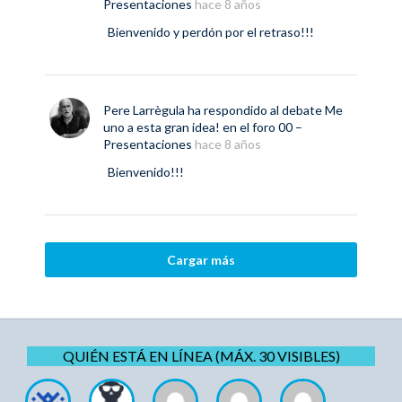
Presentaciones
hace 8 años
Bienvenido y perdón por el retraso!!!
Pere Larrègula
ha respondido al debate
Me
uno a esta gran idea!
en el foro
00 –
Presentaciones
hace 8 años
Bienvenido!!!
Cargar más
QUIÉN ESTÁ EN LÍNEA (MÁX. 30 VISIBLES)