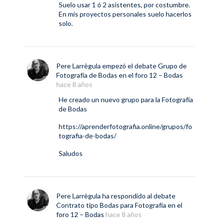
Suelo usar 1 ó 2 asistentes, por costumbre.
En mis proyectos personales suelo hacerlos
solo.
Pere Larrègula
empezó el debate
Grupo de
Fotografía de Bodas
en el foro
12 – Bodas
hace 8 años
He creado un nuevo grupo para la Fotografía
de Bodas
https://aprenderfotografia.online/grupos/fo
tografia-de-bodas/
Saludos
Pere Larrègula
ha respondido al debate
Contrato tipo Bodas para Fotografía
en el
foro
12 – Bodas
hace 8 años