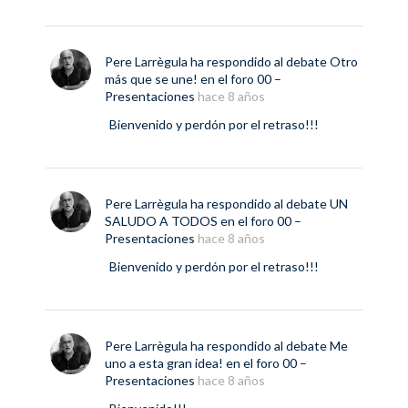
Pere Larrègula
ha respondido al debate
Otro
más que se une!
en el foro
00 –
Presentaciones
hace 8 años
Bienvenido y perdón por el retraso!!!
Pere Larrègula
ha respondido al debate
UN
SALUDO A TODOS
en el foro
00 –
Presentaciones
hace 8 años
Bienvenido y perdón por el retraso!!!
Pere Larrègula
ha respondido al debate
Me
uno a esta gran idea!
en el foro
00 –
Presentaciones
hace 8 años