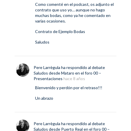
Como comenté en el podcast, os adjunto el
contrato que uso yo… aunque no hago
muchas bodas, como ya he comentado en
varias ocasiones.
Contrato de Ejemplo Bodas
Saludos
Pere Larrègula
ha respondido al debate
Saludos desde Mataro
en el foro
00 –
Presentaciones
hace 8 años
Bienvenido y perdón por el retraso!!!
Un abrazo
Pere Larrègula
ha respondido al debate
Saludos desde Puerto Real
en el foro
00 –