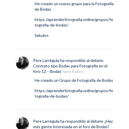
He creado un nuevo grupo para la Fotografía
de Bodas
https://aprenderfotografia.online/grupos/fo
tografia-de-bodas/
Saludos
Pere Larrègula
ha respondido al debate
Contrato tipo Bodas para Fotografía
en el
foro
12 – Bodas
hace 8 años
He creado un Grupo de Fotografía de Bodas
https://aprenderfotografia.online/grupos/fo
tografia-de-bodas/
Pere Larrègula
ha respondido al debate
¿Hay
más gente interesada en el foro de Bodas?