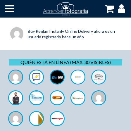
Inicio
Cursos OnLine
Buy Reglan Instanly Online Delivery
ahora es un
usuario registrado
hace un año
QUIÉN ESTÁ EN LÍNEA (MÁX. 30 VISIBLES)