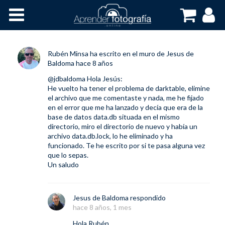
Inicio
Cursos OnLine
Rubén Minsa
ha escrito en el muro de
Jesus de
Baldoma
hace 8 años
@jdbaldoma
Hola Jesús:
He vuelto ha tener el problema de darktable, elimine
el archivo que me comentaste y nada, me he fijado
en el error que me ha lanzado y decía que era de la
base de datos data.db situada en el mismo
directorio, miro el directorio de nuevo y había un
archivo data.db.lock, lo he eliminado y ha
funcionado. Te he escrito por si te pasa alguna vez
que lo sepas.
Un saludo
Jesus de Baldoma
respondido
hace 8 años, 1 mes
Hola Rubén