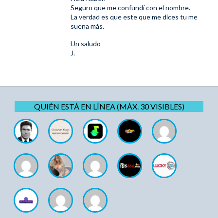
Seguro que me confundí con el nombre.
La verdad es que este que me dices tu me
suena más.
Un saludo
J.
QUIÉN ESTÁ EN LÍNEA (MÁX. 30 VISIBLES)