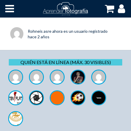
Inicio
Cursos OnLine
Rohneis asre
ahora es un usuario registrado
hace 2 años
QUIÉN ESTÁ EN LÍNEA (MÁX. 30 VISIBLES)