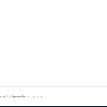
ered by
Aprender Fotografía