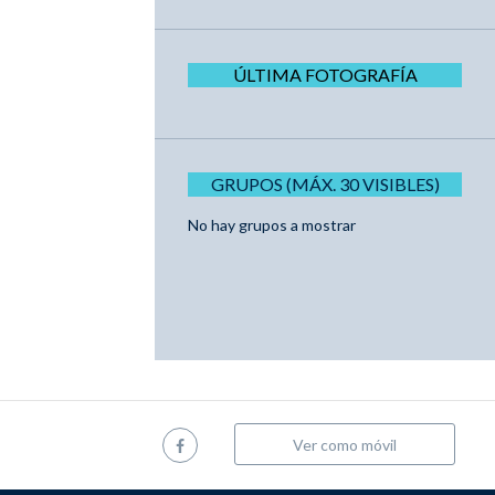
ÚLTIMA FOTOGRAFÍA
GRUPOS (MÁX. 30 VISIBLES)
No hay grupos a mostrar