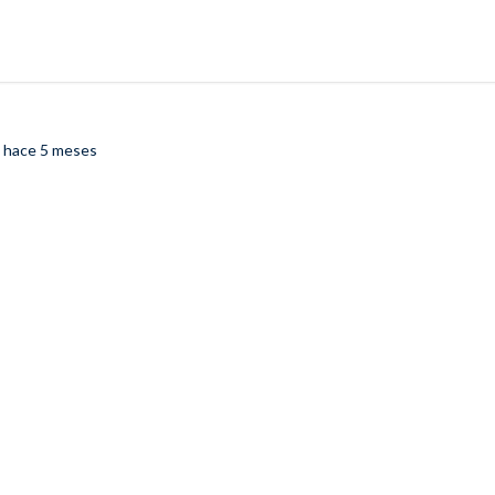
o
hace 5 meses