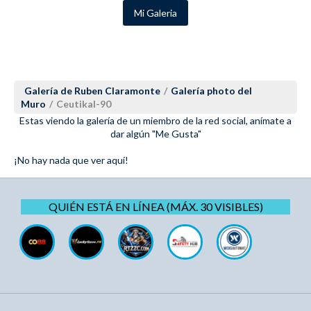
Mi Galeria
Galería de Ruben Claramonte
/
Galería photo del
Muro
/
Ceutikal-90
Estas viendo la galería de un miembro de la red social, anímate a
dar algún "Me Gusta"
¡No hay nada que ver aquí!
QUIÉN ESTÁ EN LÍNEA (MÁX. 30 VISIBLES)