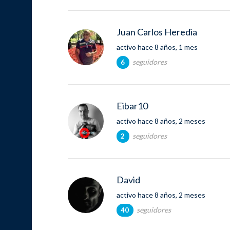
Juan Carlos Heredia
activo hace 8 años, 1 mes
seguidores
6
Eibar10
activo hace 8 años, 2 meses
seguidores
2
David
activo hace 8 años, 2 meses
seguidores
40