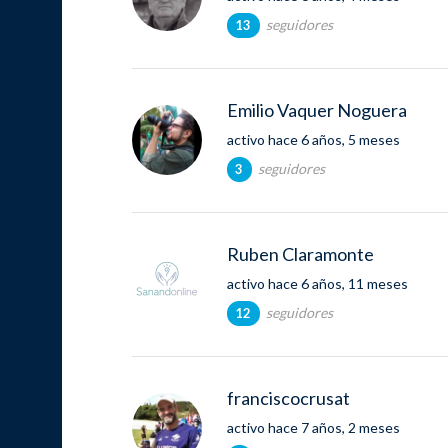
seguidores
13
Emilio Vaquer Noguera
activo hace 6 años, 5 meses
seguidores
3
Ruben Claramonte
activo hace 6 años, 11 meses
seguidores
12
franciscocrusat
activo hace 7 años, 2 meses