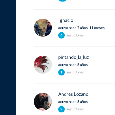
Ignacio
activo hace 7 años, 11 meses
seguidores
6
pintando_la_luz
activo hace 8 años
seguidores
1
Andrés Lozano
activo hace 8 años
seguidores
2