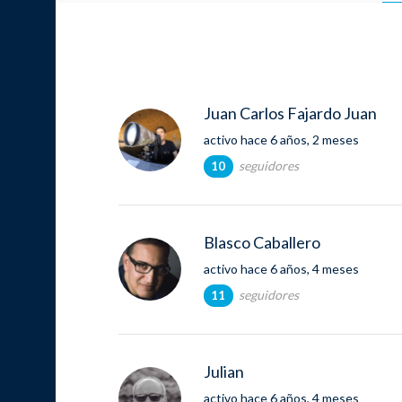
Juan Carlos Fajardo Juan
activo hace 6 años, 2 meses
seguidores
10
Blasco Caballero
activo hace 6 años, 4 meses
seguidores
11
Julian
activo hace 6 años, 4 meses