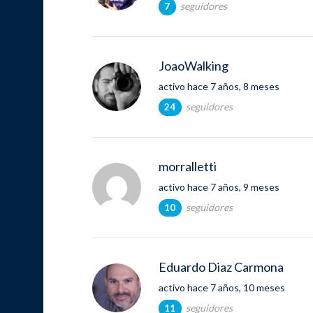
seguidores
7
JoaoWalking
activo hace 7 años, 8 meses
seguidores
24
morralletti
activo hace 7 años, 9 meses
seguidores
10
Eduardo Diaz Carmona
activo hace 7 años, 10 meses
seguidores
11