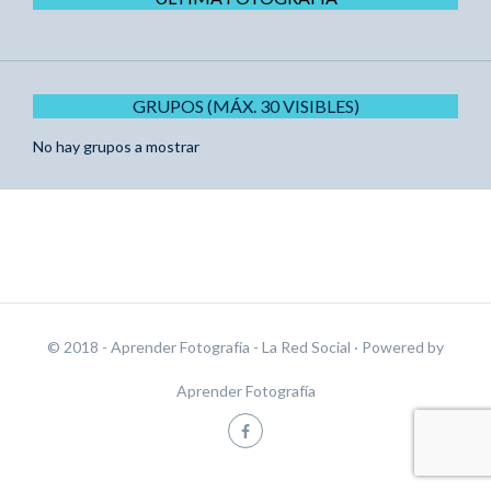
GRUPOS (MÁX. 30 VISIBLES)
No hay grupos a mostrar
© 2018 - Aprender Fotografía - La Red Social
· Powered by
Aprender Fotografía