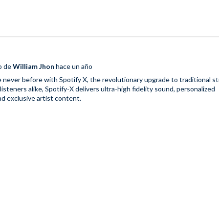
ro de
William Jhon
hace un año
e never before with
Spotify X
, the revolutionary upgrade to traditional s
isteners alike, Spotify-X delivers ultra-high fidelity sound, personalized
 exclusive artist content.