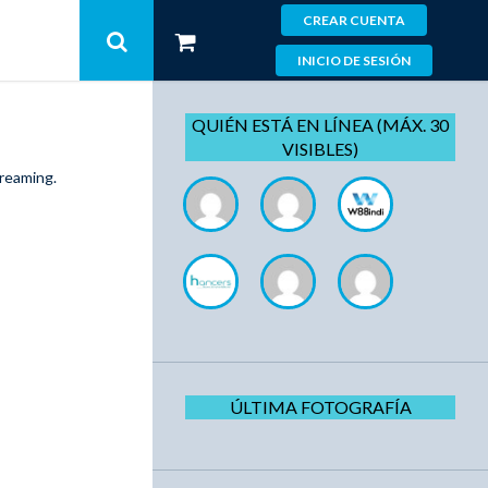
CREAR CUENTA
INICIO DE SESIÓN
QUIÉN ESTÁ EN LÍNEA (MÁX. 30
VISIBLES)
treaming.
ÚLTIMA FOTOGRAFÍA