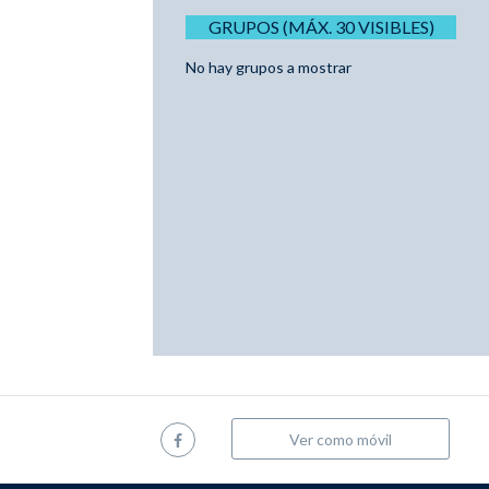
GRUPOS (MÁX. 30 VISIBLES)
No hay grupos a mostrar