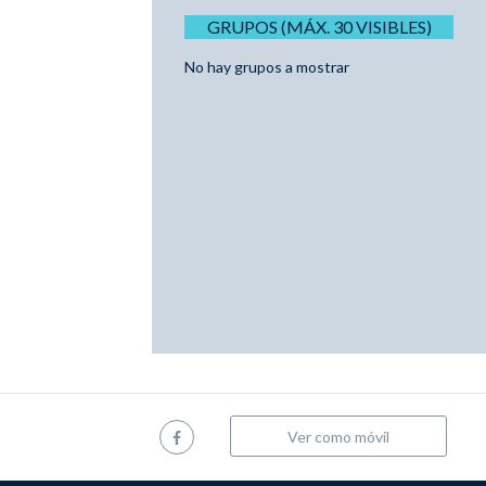
GRUPOS (MÁX. 30 VISIBLES)
No hay grupos a mostrar