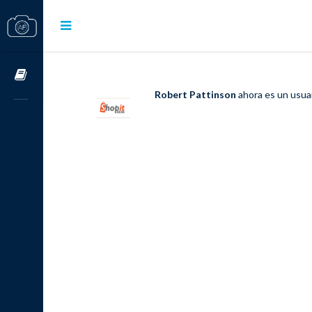
Cursos OnLine
Robert Pattinson
ahora es un usua