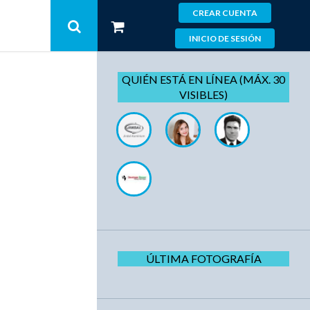
CREAR CUENTA
INICIO DE SESIÓN
QUIÉN ESTÁ EN LÍNEA (MÁX. 30
VISIBLES)
ÚLTIMA FOTOGRAFÍA