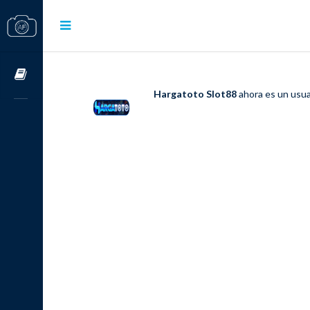
Cursos OnLine
Hargatoto Slot88
ahora es un usua