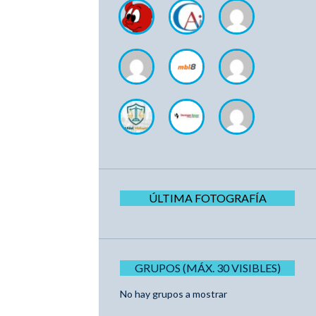
ÚLTIMA FOTOGRAFÍA
GRUPOS (MÁX. 30 VISIBLES)
No hay grupos a mostrar