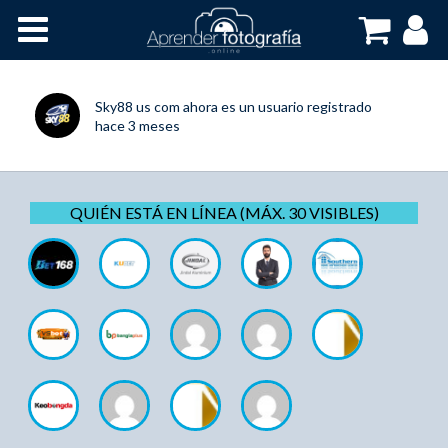
Inicio
Cursos OnLine
Sky88 us com
ahora es un usuario registrado
hace 3 meses
QUIÉN ESTÁ EN LÍNEA (MÁX. 30 VISIBLES)