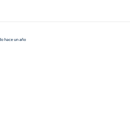
ado
hace un año