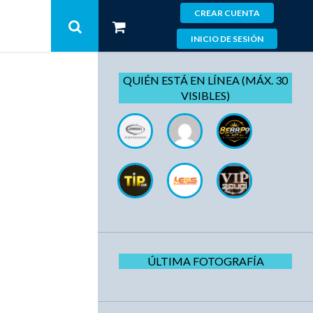
CREAR CUENTA
INICIO DE SESIÓN
QUIÉN ESTÁ EN LÍNEA (MÁX. 30
VISIBLES)
ÚLTIMA FOTOGRAFÍA