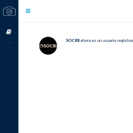
Cursos OnLine
SOC88
ahora es un usuario registr