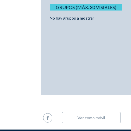
GRUPOS (MÁX. 30 VISIBLES)
No hay grupos a mostrar