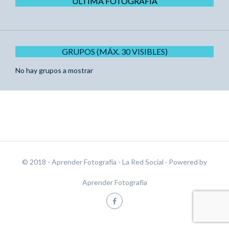
ÚLTIMA FOTOGRAFÍA
GRUPOS (MÁX. 30 VISIBLES)
No hay grupos a mostrar
© 2018 - Aprender Fotografía - La Red Social
· Powered by
Aprender Fotografía