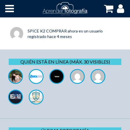
Inicio
Cursos OnLine
SPICE K2 COMPRAR
ahora es un usuario
registrado
hace 4 meses
QUIÉN ESTÁ EN LÍNEA (MÁX. 30 VISIBLES)