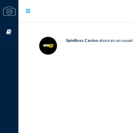
Cursos OnLine
SpinBoss Casino
ahora es un usuari