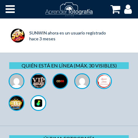
Inicio
Cursos OnLine
SUNWIN
ahora es un usuario registrado
hace 3 meses
QUIÉN ESTÁ EN LÍNEA (MÁX. 30 VISIBLES)