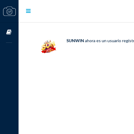
Cursos OnLine
SUNWIN
ahora es un usuario regis