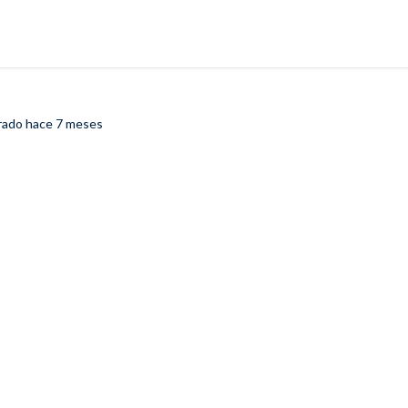
trado
hace 7 meses