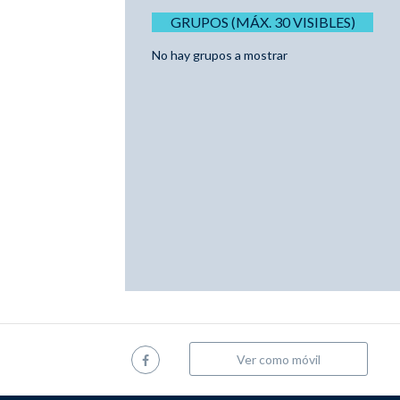
GRUPOS (MÁX. 30 VISIBLES)
No hay grupos a mostrar