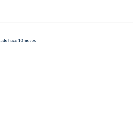
trado
hace 10 meses