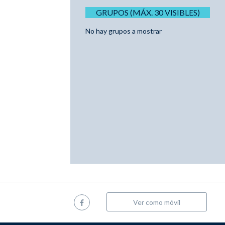
GRUPOS (MÁX. 30 VISIBLES)
No hay grupos a mostrar