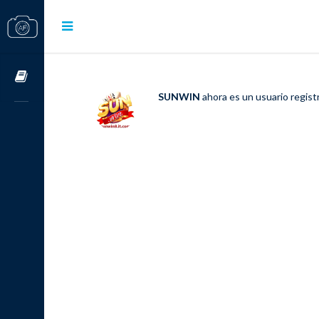
Cursos OnLine
SUNWIN
ahora es un usuario regis