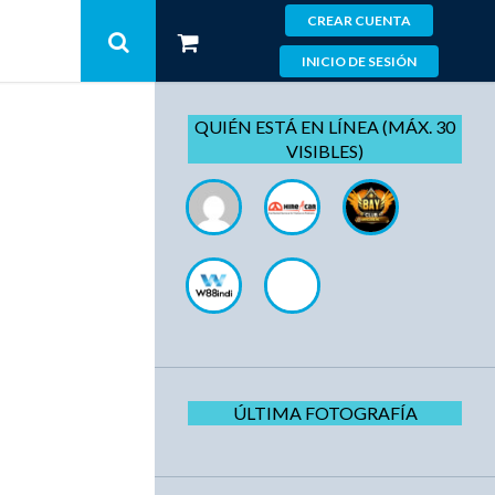
CREAR CUENTA
INICIO DE SESIÓN
QUIÉN ESTÁ EN LÍNEA (MÁX. 30
VISIBLES)
ÚLTIMA FOTOGRAFÍA