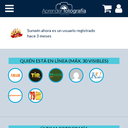
Inicio
Cursos OnLine
Sunwin
ahora es un usuario registrado
hace 3 meses
QUIÉN ESTÁ EN LÍNEA (MÁX. 30 VISIBLES)