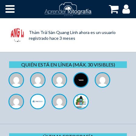
Inicio
Cursos OnLine
Thảm Trải Sàn Quang Linh
ahora es un usuario
registrado
hace 3 meses
QUIÉN ESTÁ EN LÍNEA (MÁX. 30 VISIBLES)