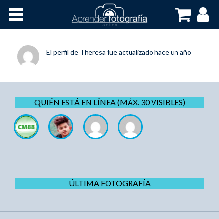
Inicio
Cursos OnLine
El perfil de
Theresa
fue actualizado
hace un año
QUIÉN ESTÁ EN LÍNEA (MÁX. 30 VISIBLES)
ÚLTIMA FOTOGRAFÍA