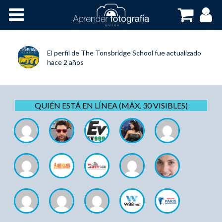
Inicio
Cursos OnLine
El perfil de
The Tonsbridge School
fue actualizado
hace 2 años
QUIÉN ESTÁ EN LÍNEA (MÁX. 30 VISIBLES)