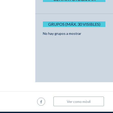
GRUPOS (MÁX. 30 VISIBLES)
No hay grupos a mostrar