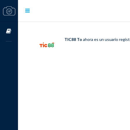
Cursos OnLine
TIC88 To
ahora es un usuario regis