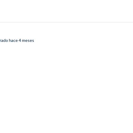
trado
hace 4 meses