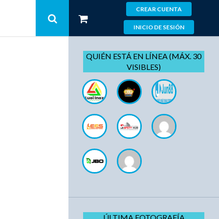
CREAR CUENTA
INICIO DE SESIÓN
QUIÉN ESTÁ EN LÍNEA (MÁX. 30
VISIBLES)
ÚLTIMA FOTOGRAFÍA