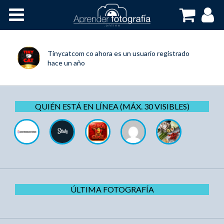
Inicio
Cursos OnLine
Tinycatcom co
ahora es un usuario registrado
hace un año
QUIÉN ESTÁ EN LÍNEA (MÁX. 30 VISIBLES)
ÚLTIMA FOTOGRAFÍA