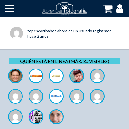
Inicio
Cursos OnLine
topescortbabes
ahora es un usuario registrado
hace 2 años
QUIÉN ESTÁ EN LÍNEA (MÁX. 30 VISIBLES)