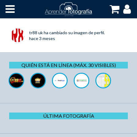
Inicio
Cursos OnLine
tr88 uk
ha cambiado su imagen de perfil.
hace 3 meses
QUIÉN ESTÁ EN LÍNEA (MÁX. 30 VISIBLES)
ÚLTIMA FOTOGRAFÍA