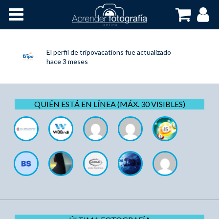
Inicio
Cursos OnLine
El perfil de
tripovacations
fue actualizado
hace 3 meses
QUIÉN ESTÁ EN LÍNEA (MÁX. 30 VISIBLES)