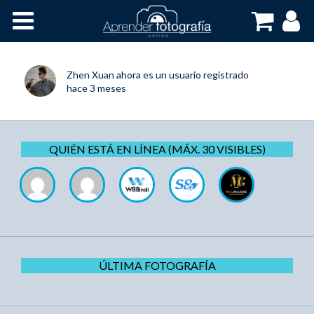
Inicio
Cursos OnLine
Zhen Xuan
ahora es un usuario registrado
hace 3 meses
QUIÉN ESTÁ EN LÍNEA (MÁX. 30 VISIBLES)
ÚLTIMA FOTOGRAFÍA