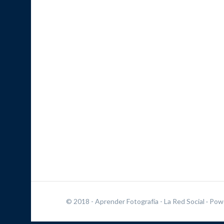
© 2018 - Aprender Fotografía - La Red Social
· Pow