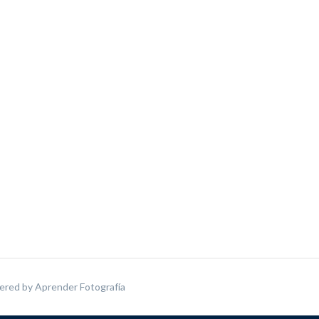
ered by
Aprender Fotografía