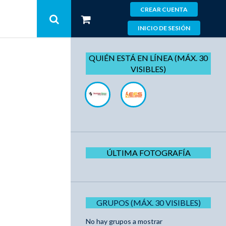
CREAR CUENTA
INICIO DE SESIÓN
QUIÉN ESTÁ EN LÍNEA (MÁX. 30
VISIBLES)
ÚLTIMA FOTOGRAFÍA
GRUPOS (MÁX. 30 VISIBLES)
No hay grupos a mostrar