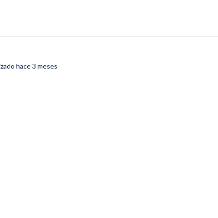
izado
hace 3 meses