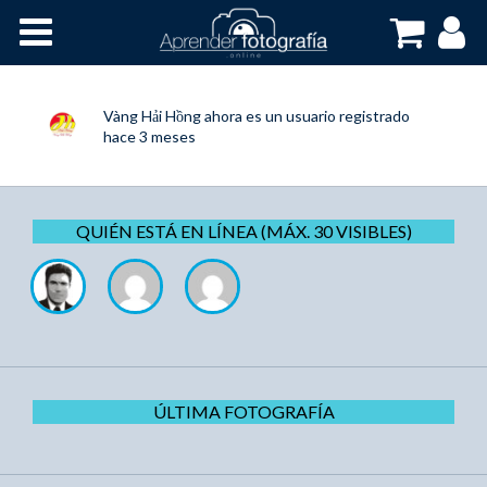
Inicio
Cursos OnLine
Vàng Hải Hồng
ahora es un usuario registrado
hace 3 meses
QUIÉN ESTÁ EN LÍNEA (MÁX. 30 VISIBLES)
ÚLTIMA FOTOGRAFÍA