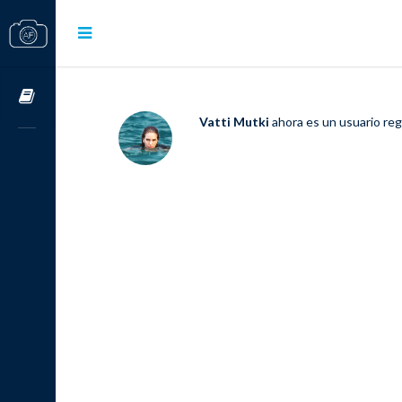
Cursos OnLine
Vatti Mutki
ahora es un usuario re