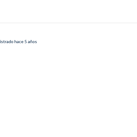
gistrado
hace 5 años