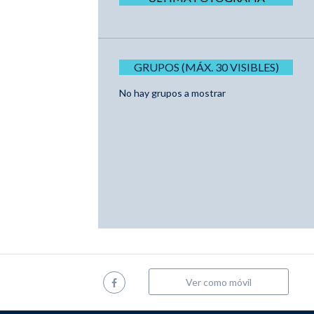
GRUPOS (MÁX. 30 VISIBLES)
No hay grupos a mostrar