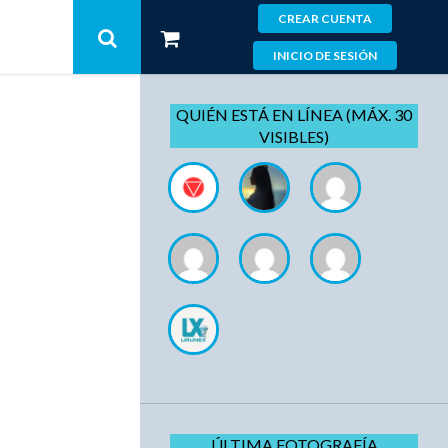
CREAR CUENTA
INICIO DE SESIÓN
QUIÉN ESTÁ EN LÍNEA (MÁX. 30
VISIBLES)
ÚLTIMA FOTOGRAFÍA