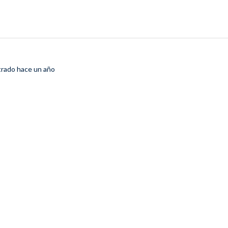
strado
hace un año