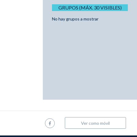
GRUPOS (MÁX. 30 VISIBLES)
No hay grupos a mostrar