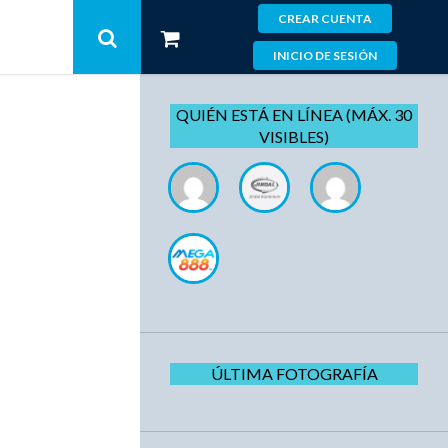
CREAR CUENTA
INICIO DE SESIÓN
QUIÉN ESTÁ EN LÍNEA (MÁX. 30
VISIBLES)
ÚLTIMA FOTOGRAFÍA