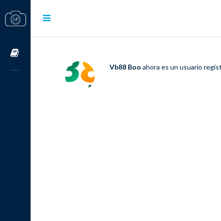
Cursos OnLine
Vb88 Boo
ahora es un usuario regi