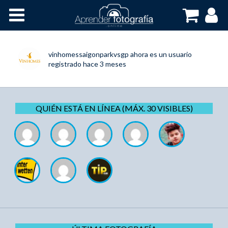
Inicio
Cursos OnLine
vinhomessaigonparkvsgp
ahora es un usuario
registrado
hace 3 meses
QUIÉN ESTÁ EN LÍNEA (MÁX. 30 VISIBLES)