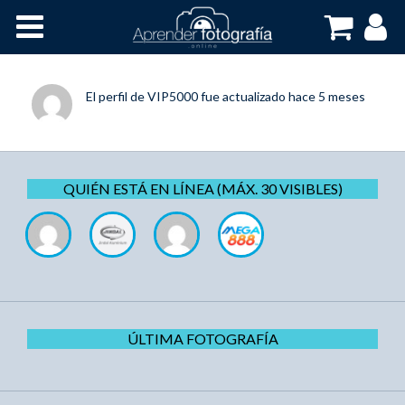
Inicio
Cursos OnLine
El perfil de
VIP5000
fue actualizado
hace 5 meses
QUIÉN ESTÁ EN LÍNEA (MÁX. 30 VISIBLES)
ÚLTIMA FOTOGRAFÍA